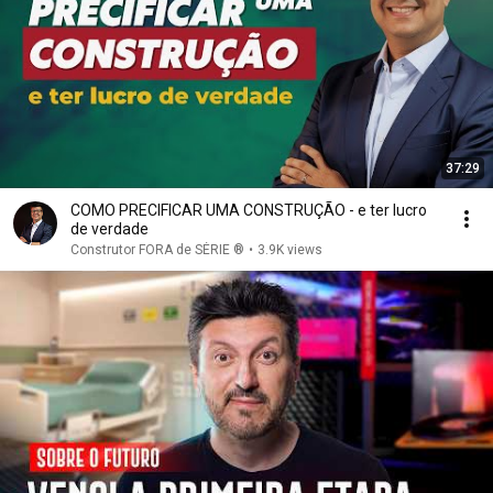
37:29
COMO PRECIFICAR UMA CONSTRUÇÃO - e ter lucro
de verdade
Construtor FORA de SÉRIE ®
•
3.9K views