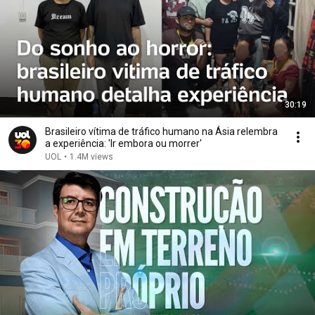
30:19
Brasileiro vítima de tráfico humano na Ásia relembra
a experiência: 'Ir embora ou morrer'
UOL
•
1.4M views