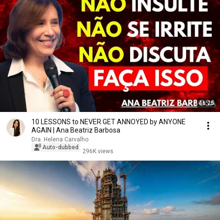
46:25
10 LESSONS to NEVER GET ANNOYED by ANYONE
AGAIN | Ana Beatriz Barbosa
Dra. Helena Carvalho
Auto-dubbed
296K views