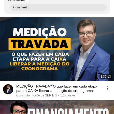
Comment...
1:36:13
MEDIÇÃO TRAVADA? O que fazer em cada etapa
para a CAIXA liberar a medição do cronograma.
Construtor FORA de SÉRIE ®
•
1.6K views