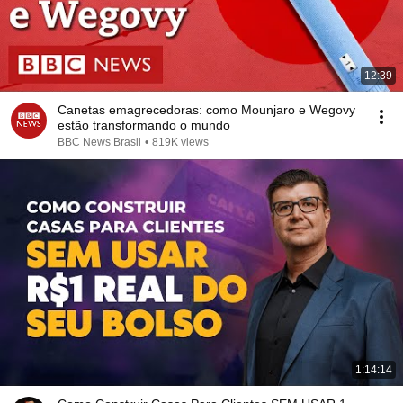
12:39
Canetas emagrecedoras: como Mounjaro e Wegovy
estão transformando o mundo
BBC News Brasil
•
819K views
1:14:14