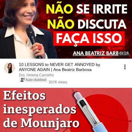
46:25
10 LESSONS to NEVER GET ANNOYED by
ANYONE AGAIN | Ana Beatriz Barbosa
Dra. Helena Carvalho
Auto-dubbed
307K views